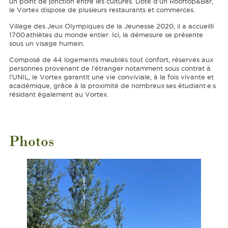
un point de jonction entre les cultures. Doté d’un Rooftop&Bar,
le Vortex dispose de plusieurs restaurants et commerces.
Village des Jeux Olympiques de la Jeunesse 2020, il a accueilli
1700 athlètes du monde entier. Ici, la démesure se présente
sous un visage humain.
Composé de 44 logements meublés tout confort, réservés aux
personnes provenant de l’étranger notamment sous contrat à
l’UNIL, le Vortex garantit une vie conviviale, à la fois vivante et
académique, grâce à la proximité de nombreux·ses étudiant·e·s
résidant également au Vortex.
Photos