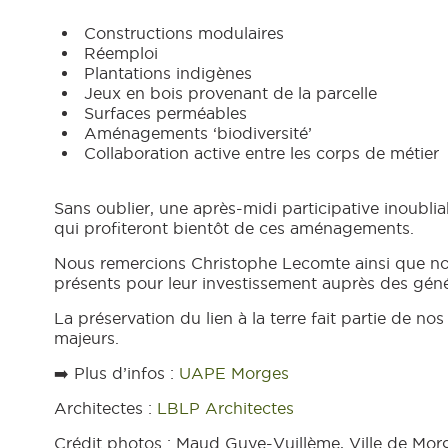
Constructions modulaires
Réemploi
Plantations indigènes
Jeux en bois provenant de la parcelle
Surfaces perméables
Aménagements ‘biodiversité’
Collaboration active entre les corps de métier
Sans oublier, une après-midi participative inoublia
qui profiteront bientôt de ces aménagements.
Nous remercions Christophe Lecomte ainsi que no
présents pour leur investissement auprès des géné
La préservation du lien à la terre fait partie de n
majeurs.
➡️ Plus d’infos :
UAPE Morges
Architectes :
LBLP Architectes
Crédit photos : Maud Guye-Vuillème, Ville de Mor