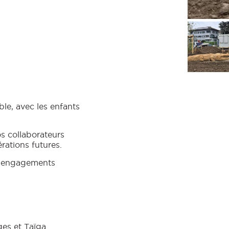
ble, avec les enfants
s collaborateurs
rations futures.
os engagements
ges et Taïga