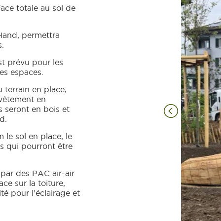
ace totale au sol de
LHand, permettra
s.
t prévu pour les
les espaces.
 terrain en place,
evêtement en
s seront en bois et
d.
le sol en place, le
s qui pourront être
 par des PAC air-air
e sur la toiture,
é pour l’éclairage et