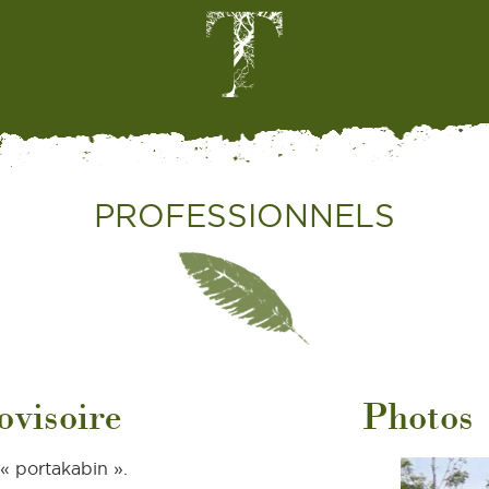
PROFESSIONNELS
ovisoire
Photos
« portakabin ».