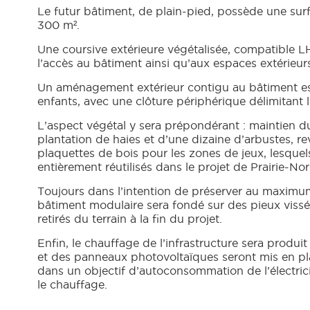
Le futur bâtiment, de plain-pied, possède une surf
300 m².
Une coursive extérieure végétalisée, compatible 
l’accès au bâtiment ainsi qu’aux espaces extérieur
Un aménagement extérieur contigu au bâtiment es
enfants, avec une clôture périphérique délimitant 
L’aspect végétal y sera prépondérant : maintien du
plantation de haies et d’une dizaine d’arbustes, r
plaquettes de bois pour les zones de jeux, lesquel
entièrement réutilisés dans le projet de Prairie-Nor
Toujours dans l’intention de préserver au maximum 
bâtiment modulaire sera fondé sur des pieux vissé
retirés du terrain à la fin du projet.
Enfin, le chauffage de l’infrastructure sera produit
et des panneaux photovoltaïques seront mis en plac
dans un objectif d’autoconsommation de l’électricit
le chauffage.