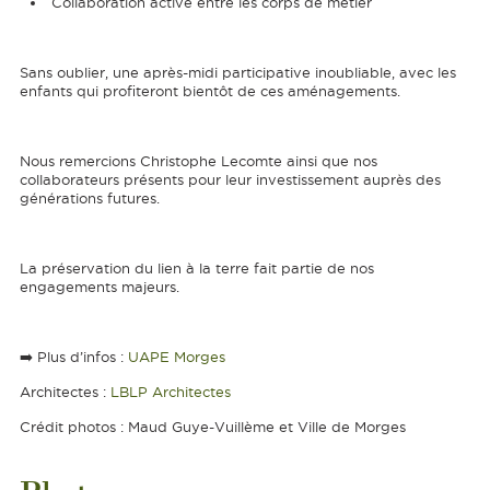
Collaboration active entre les corps de métier
Sans oublier, une après-midi participative inoubliable, avec les
enfants qui profiteront bientôt de ces aménagements.
Nous remercions Christophe Lecomte ainsi que nos
collaborateurs présents pour leur investissement auprès des
générations futures.
La préservation du lien à la terre fait partie de nos
engagements majeurs.
➡️ Plus d’infos :
UAPE Morges
Architectes :
LBLP Architectes
Crédit photos : Maud Guye-Vuillème et Ville de Morges