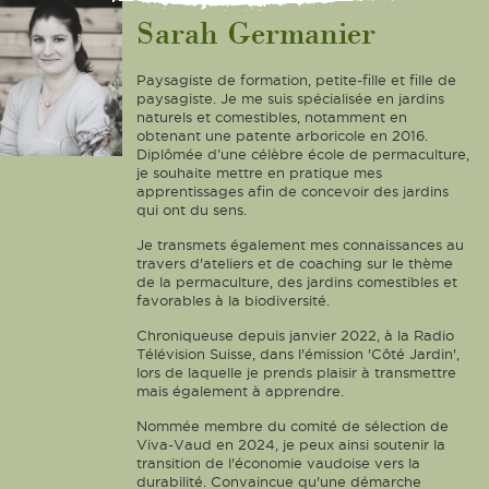
Sarah Germanier
Paysagiste de formation, petite-fille et fille de
paysagiste. Je me suis spécialisée en jardins
naturels et comestibles, notamment en
obtenant une patente arboricole en 2016.
Diplômée d’une célèbre école de permaculture,
je souhaite mettre en pratique mes
apprentissages afin de concevoir des jardins
qui ont du sens.
Je transmets également mes connaissances au
travers d'ateliers et de coaching sur le thème
de la permaculture, des jardins comestibles et
favorables à la biodiversité.
Chroniqueuse depuis janvier 2022, à la Radio
Télévision Suisse, dans l'émission 'Côté Jardin',
lors de laquelle je prends plaisir à transmettre
mais également à apprendre.
Nommée membre du comité de sélection de
Viva-Vaud en 2024, je peux ainsi soutenir la
transition de l'économie vaudoise vers la
durabilité. Convaincue qu'une démarche