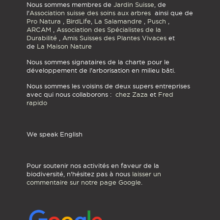
Nous sommes membres de
Jardin Suisse
, de
l'
Association suisse des soins aux arbres
ainsi que de
Pro Natura
,
BirdLife
,
La Salamandre
,
Pusch
,
ARCAM
,
Association des Spécialistes de la
Durabilité
,
Amis Suisses des Plantes Vivaces
et
de
La Maison Nature
Nous sommes signataires de la charte pour le
développement de l'arborisation en milieu bâti.
Nous sommes les voisins de deux supers entreprises
avec qui nous collaborons :
chez Zaza
et
Fred
rapido
We speak English
Pour soutenir nos activités en faveur de la
biodiversité, n'hésitez pas à nous
laisser un
commentaire sur notre page Google
.