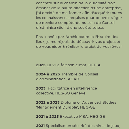
concrète sur le chemin de la durabilité doit
émaner de la haute direction d'une entreprise,
j'ai décidé de me former afin d'acquérir toutes
les connaissances requises pour pouvoir siéger
de manière compétente au sein du Conseil
d’administration d’une société suisse.
Passionnée par l'architecture et l'histoire des
lieux, je me réjouis de découvrir vos projets et
de vous aider à réaliser le projet de vos rêves !
2025
La ville fait son climat, HEPIA
2024 à 2025
Membre de Conseil
d'administration, ACAD
2023
Facilitatrice en intelligence
collective, HES-SO Genève
2022 à 2023
Diploma of Advanced Studies
'Management Durable', HEG-GE
2021 à 2023
Executive MBA, HEG-GE
2021
Spécialiste en sécurité des aires de jeux,