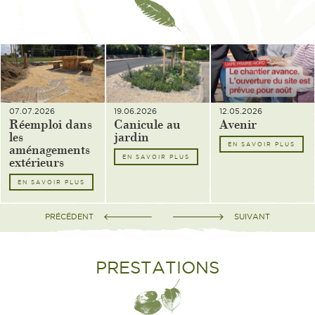
07.07.2026
19.06.2026
12.05.2026
Réemploi dans
Canicule au
Avenir
les
jardin
aménagements
EN SAVOIR PLUS
extérieurs
EN SAVOIR PLUS
EN SAVOIR PLUS
PRÉCÉDENT
SUIVANT
PRESTATIONS