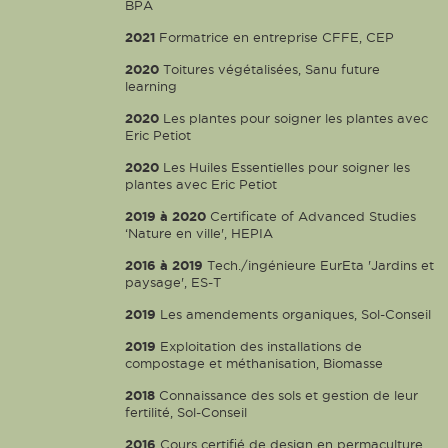
BPA
2021
Formatrice en entreprise CFFE, CEP
2020
Toitures végétalisées, Sanu future
learning
2020
Les plantes pour soigner les plantes avec
Eric Petiot
2020
Les Huiles Essentielles pour soigner les
plantes avec Eric Petiot
2019 à 2020
Certificate of Advanced Studies
‘Nature en ville', HEPIA
2016 à 2019
Tech./ingénieure EurEta 'Jardins et
paysage', ES-T
2019
Les amendements organiques, Sol-Conseil
2019
Exploitation des installations de
compostage et méthanisation, Biomasse
2018
Connaissance des sols et gestion de leur
fertilité, Sol-Conseil
2016
Cours certifié de design en permaculture,