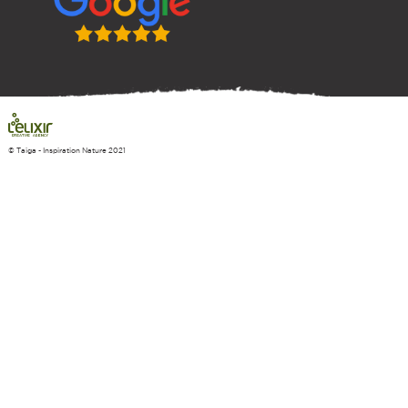
+
−
© Taiga - Inspiration Nature 2021